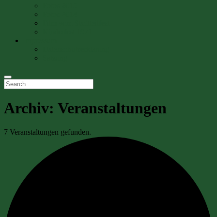
Fotos 2015
Fotos 2014
Film vom Stadtteilfest
Kinderfest 1971
Impressum
Datenschutzerklärung
Satzung
Archiv:
Veranstaltungen
7 Veranstaltungen gefunden.