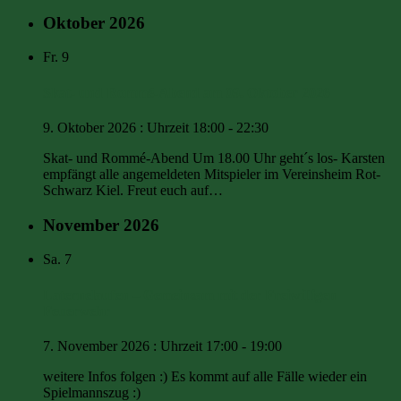
Oktober 2026
Fr.
9
Skat- und Rommé-Abend am 09. Oktober 2026
9. Oktober 2026 : Uhrzeit 18:00
-
22:30
Skat- und Rommé-Abend Um 18.00 Uhr geht´s los- Karsten
empfängt alle angemeldeten Mitspieler im Vereinsheim Rot-
Schwarz Kiel. Freut euch auf…
November 2026
Sa.
7
Laternelaufen – Gemeinsam mit der Freiwilligen
Feuerwehr
7. November 2026 : Uhrzeit 17:00
-
19:00
weitere Infos folgen :) Es kommt auf alle Fälle wieder ein
Spielmannszug :)