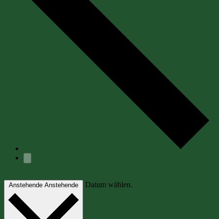
Heute
Datum wählen.
Anstehende
Anstehende