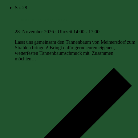
Sa.
28
Tannenbaum schmücken
28. November 2026 : Uhrzeit 14:00
-
17:00
Lasst uns gemeinsam den Tannenbaum von Meimersdorf zum
Strahlen bringen! Bringt dafür gerne euren eigenen,
wetterfesten Tannenbaumschmuck mit. Zusammen
möchten…