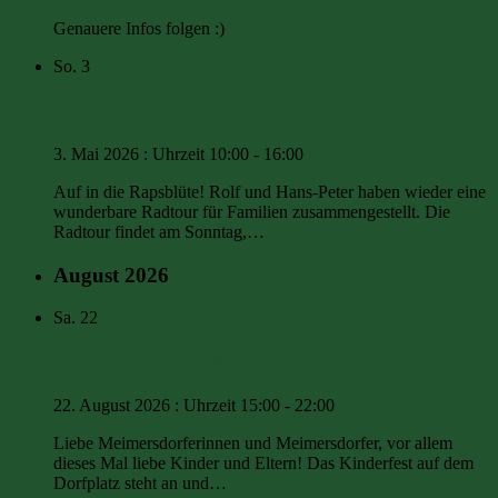
Genauere Infos folgen :)
So.
3
Frühlings-Fahrradtour
3. Mai 2026 : Uhrzeit 10:00
-
16:00
Auf in die Rapsblüte! Rolf und Hans-Peter haben wieder eine
wunderbare Radtour für Familien zusammengestellt. Die
Radtour findet am Sonntag,…
August 2026
Sa.
22
Sommerfest 22.08.2026
22. August 2026 : Uhrzeit 15:00
-
22:00
Liebe Meimersdorferinnen und Meimersdorfer, vor allem
dieses Mal liebe Kinder und Eltern! Das Kinderfest auf dem
Dorfplatz steht an und…