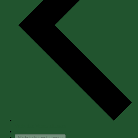
Vorherige
Veranstaltungen
Heute
Nächste
Veranstaltungen