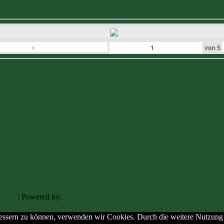
‹
von
5
eesia
| Powered by:
WordPress
erbessern zu können, verwenden wir Cookies. Durch die weitere Nutzun