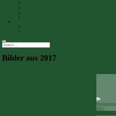
Fotos 2015
Fotos 2014
Film vom Stadtteilfest
Kinderfest 1971
Impressum
Datenschutzerklärung
Satzung
Bilder aus 2017
Stephan
18. Oktober 2017