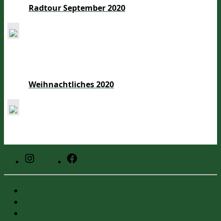
Radtour September 2020
Weihnachtliches 2020
Instagram
Facebook
„Maibaumsetzen“ am 1. Mai
„Sauberes Meimersdorf“
✨ Gemeinschaft, die von Herzen kommt ✨