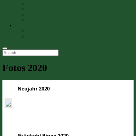
Fotos 2015
Fotos 2014
Film vom Stadtteilfest
Kinderfest 1971
Impressum
Datenschutzerklärung
Satzung
Fotos 2020
Neujahr 2020
Grünkohl Bingo 2020