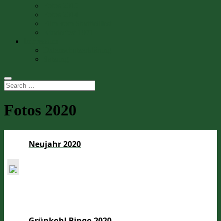
Fotos 2015
Fotos 2014
Film vom Stadtteilfest
Kinderfest 1971
Impressum
Datenschutzerklärung
Satzung
Fotos 2020
Neujahr 2020
Grünkohl Bingo 2020