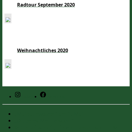
Radtour September 2020
Weihnachtliches 2020
Instagram
Facebook
„Maibaumsetzen“ am 1. Mai
„Sauberes Meimersdorf“
✨ Gemeinschaft, die von Herzen kommt ✨