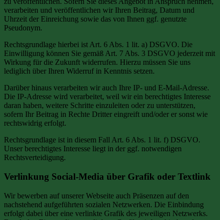
zu veröffentlichen. Sofern Sie dieses Angebot in Anspruch nehmen,
verarbeiten und veröffentlichen wir Ihren Beitrag, Datum und
Uhrzeit der Einreichung sowie das von Ihnen ggf. genutzte
Pseudonym.
Rechtsgrundlage hierbei ist Art. 6 Abs. 1 lit. a) DSGVO. Die
Einwilligung können Sie gemäß Art. 7 Abs. 3 DSGVO jederzeit mit
Wirkung für die Zukunft widerrufen. Hierzu müssen Sie uns
lediglich über Ihren Widerruf in Kenntnis setzen.
Darüber hinaus verarbeiten wir auch Ihre IP- und E-Mail-Adresse.
Die IP-Adresse wird verarbeitet, weil wir ein berechtigtes Interesse
daran haben, weitere Schritte einzuleiten oder zu unterstützen,
sofern Ihr Beitrag in Rechte Dritter eingreift und/oder er sonst wie
rechtswidrig erfolgt.
Rechtsgrundlage ist in diesem Fall Art. 6 Abs. 1 lit. f) DSGVO.
Unser berechtigtes Interesse liegt in der ggf. notwendigen
Rechtsverteidigung.
Verlinkung Social-Media über Grafik oder Textlink
Wir bewerben auf unserer Webseite auch Präsenzen auf den
nachstehend aufgeführten sozialen Netzwerken. Die Einbindung
erfolgt dabei über eine verlinkte Grafik des jeweiligen Netzwerks.