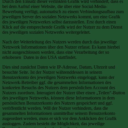
Durch den Einsatz dieser verlinkten Grafik wird verhindert, dass es
bei dem Aufruf einer Website, die über eine Social-Media-
Bewerbung verfügt, automatisch zu einem Verbindungsaufbau zum
jeweiligen Server des sozialen Netzwerks kommt, um eine Grafik
des jeweiligen Netzwerkes selbst darzustellen. Erst durch einen
Klick auf die entsprechende Grafik wird der Nutzer zu dem Dienst
des jeweiligen sozialen Netzwerks weitergeleitet.
Nach der Weiterleitung des Nutzers werden durch das jeweilige
Netzwerk Informationen über den Nutzer erfasst. Es kann hierbei
nicht ausgeschlossen werden, dass eine Verarbeitung der so
erhobenen Daten in den USA stattfindet.
Dies sind zunächst Daten wie IP-Adresse, Datum, Uhrzeit und
besuchte Seite. Ist der Nutzer währenddessen in seinem
Benutzerkonto des jeweiligen Netzwerks eingeloggt, kann der
Netzwerk-Betreiber ggf. die gesammelten Informationen des
konkreten Besuchs des Nutzers dem persönlichen Account des
Nutzers zuordnen. Interagiert der Nutzer über einen „Teilen“-Button
des jeweiligen Netzwerks, können diese Informationen in dem
persönlichen Benutzerkonto des Nutzers gespeichert und ggf.
veröffentlicht werden. Will der Nutzer verhindern, dass die
gesammelten Informationen unmittelbar seinem Benutzerkonto
zugeordnet werden, muss er sich vor dem Anklicken der Grafik
ausloggen. Zudem besteht die Möglichkeit, das jeweilige