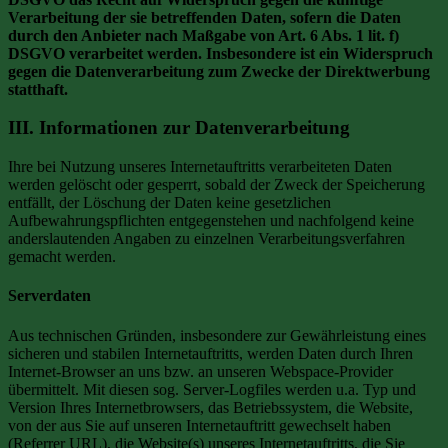
Verarbeitung der sie betreffenden Daten, sofern die Daten
durch den Anbieter nach Maßgabe von Art. 6 Abs. 1 lit. f)
DSGVO verarbeitet werden. Insbesondere ist ein Widerspruch
gegen die Datenverarbeitung zum Zwecke der Direktwerbung
statthaft.
III. Informationen zur Datenverarbeitung
Ihre bei Nutzung unseres Internetauftritts verarbeiteten Daten
werden gelöscht oder gesperrt, sobald der Zweck der Speicherung
entfällt, der Löschung der Daten keine gesetzlichen
Aufbewahrungspflichten entgegenstehen und nachfolgend keine
anderslautenden Angaben zu einzelnen Verarbeitungsverfahren
gemacht werden.
Serverdaten
Aus technischen Gründen, insbesondere zur Gewährleistung eines
sicheren und stabilen Internetauftritts, werden Daten durch Ihren
Internet-Browser an uns bzw. an unseren Webspace-Provider
übermittelt. Mit diesen sog. Server-Logfiles werden u.a. Typ und
Version Ihres Internetbrowsers, das Betriebssystem, die Website,
von der aus Sie auf unseren Internetauftritt gewechselt haben
(Referrer URL), die Website(s) unseres Internetauftritts, die Sie