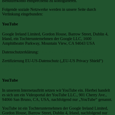
Benutzerkonto entsprechend zu konfigurieren.
Folgende soziale Netzwerke werden in unsere Seite durch
Verlinkung eingebunden:
YouTube
Google Ireland Limited, Gordon House, Barrow Street, Dublin 4,
Irland, ein Tochterunternehmen der Google LLC, 1600
Amphitheatre Parkway, Mountain View, CA 94043 USA
Datenschutzerklärung:
https://policies.google.com/privacy
Zertifizierung EU-US-Datenschutz („EU-US Privacy Shield“)
https://www.privacyshield.gov/participant?
id=a2zt000000001L5AAI&status=Active
YouTube
In unserem Internetauftritt setzen wir YouTube ein. Hierbei handelt
es sich um ein Videoportal der YouTube LLC., 901 Cherry Ave.,
94066 San Bruno, CA, USA, nachfolgend nur „YouTube“ genannt.
YouTube ist ein Tochterunternehmen der Google Ireland Limited,
Gordon House, Barrow Street, Dublin 4, Irland, nachfolgend nur