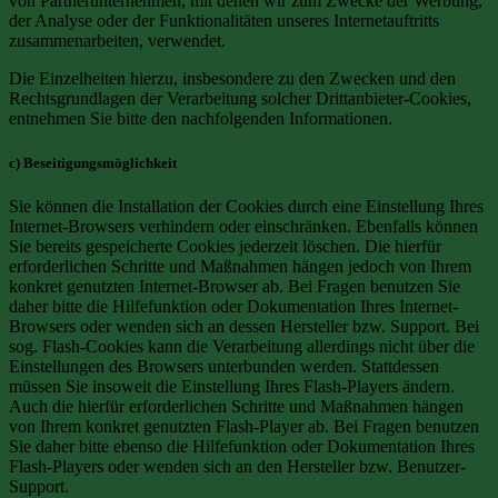
von Partnerunternehmen, mit denen wir zum Zwecke der Werbung,
der Analyse oder der Funktionalitäten unseres Internetauftritts
zusammenarbeiten, verwendet.
Die Einzelheiten hierzu, insbesondere zu den Zwecken und den
Rechtsgrundlagen der Verarbeitung solcher Drittanbieter-Cookies,
entnehmen Sie bitte den nachfolgenden Informationen.
c) Beseitigungsmöglichkeit
Sie können die Installation der Cookies durch eine Einstellung Ihres
Internet-Browsers verhindern oder einschränken. Ebenfalls können
Sie bereits gespeicherte Cookies jederzeit löschen. Die hierfür
erforderlichen Schritte und Maßnahmen hängen jedoch von Ihrem
konkret genutzten Internet-Browser ab. Bei Fragen benutzen Sie
daher bitte die Hilfefunktion oder Dokumentation Ihres Internet-
Browsers oder wenden sich an dessen Hersteller bzw. Support. Bei
sog. Flash-Cookies kann die Verarbeitung allerdings nicht über die
Einstellungen des Browsers unterbunden werden. Stattdessen
müssen Sie insoweit die Einstellung Ihres Flash-Players ändern.
Auch die hierfür erforderlichen Schritte und Maßnahmen hängen
von Ihrem konkret genutzten Flash-Player ab. Bei Fragen benutzen
Sie daher bitte ebenso die Hilfefunktion oder Dokumentation Ihres
Flash-Players oder wenden sich an den Hersteller bzw. Benutzer-
Support.