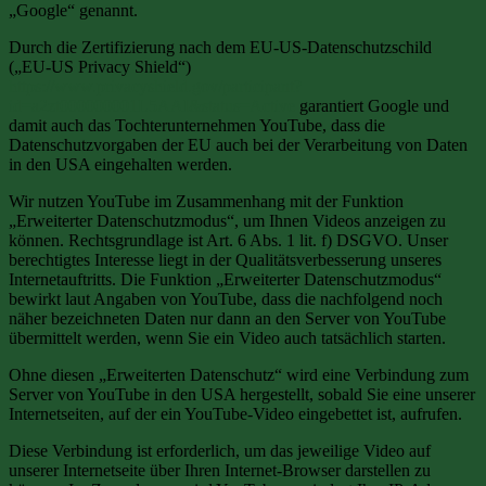
„Google“ genannt.
Durch die Zertifizierung nach dem EU-US-Datenschutzschild
(„EU-US Privacy Shield“)
https://www.privacyshield.gov/participant?
id=a2zt000000001L5AAI&status=Active
garantiert Google und
damit auch das Tochterunternehmen YouTube, dass die
Datenschutzvorgaben der EU auch bei der Verarbeitung von Daten
in den USA eingehalten werden.
Wir nutzen YouTube im Zusammenhang mit der Funktion
„Erweiterter Datenschutzmodus“, um Ihnen Videos anzeigen zu
können. Rechtsgrundlage ist Art. 6 Abs. 1 lit. f) DSGVO. Unser
berechtigtes Interesse liegt in der Qualitätsverbesserung unseres
Internetauftritts. Die Funktion „Erweiterter Datenschutzmodus“
bewirkt laut Angaben von YouTube, dass die nachfolgend noch
näher bezeichneten Daten nur dann an den Server von YouTube
übermittelt werden, wenn Sie ein Video auch tatsächlich starten.
Ohne diesen „Erweiterten Datenschutz“ wird eine Verbindung zum
Server von YouTube in den USA hergestellt, sobald Sie eine unserer
Internetseiten, auf der ein YouTube-Video eingebettet ist, aufrufen.
Diese Verbindung ist erforderlich, um das jeweilige Video auf
unserer Internetseite über Ihren Internet-Browser darstellen zu