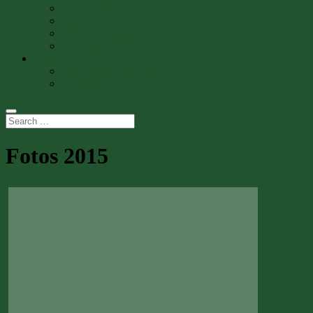
Fotos 2015
Fotos 2014
Film vom Stadtteilfest
Kinderfest 1971
Impressum
Datenschutzerklärung
Satzung
Fotos 2015